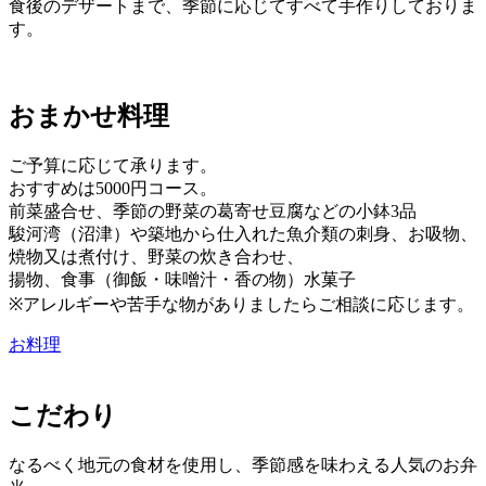
食後のデザートまで、季節に応じてすべて手作りしておりま
す。
おまかせ料理
ご予算に応じて承ります。
おすすめは5000円コース。
前菜盛合せ、季節の野菜の葛寄せ豆腐などの小鉢3品
駿河湾（沼津）や築地から仕入れた魚介類の刺身、お吸物、
焼物又は煮付け、野菜の炊き合わせ、
揚物、食事（御飯・味噌汁・香の物）水菓子
※アレルギーや苦手な物がありましたらご相談に応じます。
お料理
こだわり
なるべく地元の食材を使用し、季節感を味わえる人気のお弁