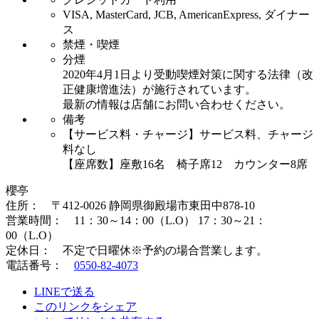
VISA, MasterCard, JCB, AmericanExpress, ダイナー
ス
禁煙・喫煙
分煙
2020年4月1日より受動喫煙対策に関する法律（改
正健康増進法）が施行されています。
最新の情報は店舗にお問い合わせください。
備考
【サービス料・チャージ】サービス料、チャージ
料なし
【座席数】座敷16名 椅子席12 カウンター8席
櫻亭
住所： 〒412-0026 静岡県御殿場市東田中878-10
営業時間： 11：30～14：00（L.O） 17：30～21：
00（L.O）
定休日： 不定で日曜休※予約の場合営業します。
電話番号：
0550-82-4073
LINEで送る
このリンクをシェア