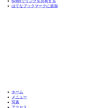
twitterでリンクを共有する
はてなブックマークに追加
ホーム
メニュー
写真
アクセス