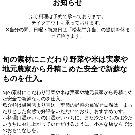
お知らせ
ふぐ料理は予約で承っております。
テイクアウトも承っております。
※当分の間、日曜・祝祭日は「松花堂弁当」の提供を休ま
せて頂きます。
旬の素材にこだわり野菜や米は実家や
地元農家から丹精こめた安全で新蘇な
ものを仕入。
旬の素材にこだわり野菜や米は実家や地元農家から丹精こめ
た安全で新鮮なものを仕入。
魚介類は駿河湾より直送。季節の野菜の葛寄せ豆腐は、まっ
たりとした食感で好評をいただいており、おすすめです。
お料理は温かいものは温かいうちに、また冷たいものは冷た
いうちに召し上がっていただけるように、小さな店ならでは
のおもてなしを。