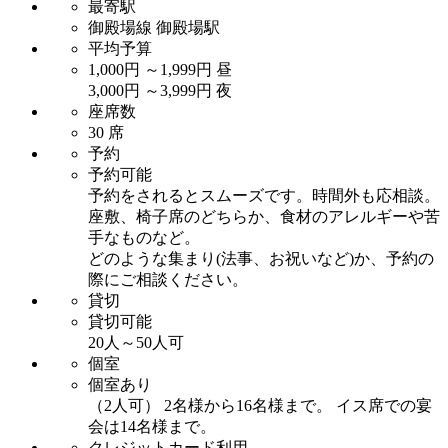
最寄駅
御殿場線 御殿場駅
平均予算
1,000円 ～1,999円 昼
3,000円 ～3,999円 夜
座席数
30 席
予約
予約可能
予約をされるとスムーズです。時間外も応相談。
座敷、椅子席のどちらか、食材のアレルギーや苦
手なものなど。
どのような集まり(法事、お祝いなど)か、予約の
際にご相談ください。
貸切
貸切可能
20人～50人可
個室
個室あり
（2人可） 2名様から16名様まで。 イス席での宴
会は14名様まで。
クレジットカード利用