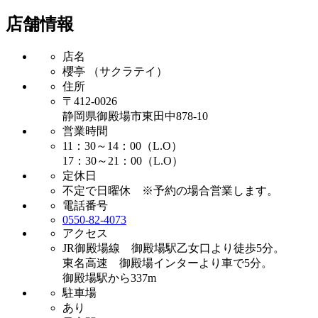
店舗情報
店名
櫻亭 （サクラテイ）
住所
〒412-0026
静岡県御殿場市東田中878-10
営業時間
11：30～14：00（L.O）
17：30～21：00（L.O）
定休日
不定で日曜休 ※予約の場合営業します。
電話番号
0550-82-4073
アクセス
JR御殿場線 御殿場駅乙女口より徒歩5分。
東名高速 御殿場インターより車で5分。
御殿場駅から337m
駐車場
あり